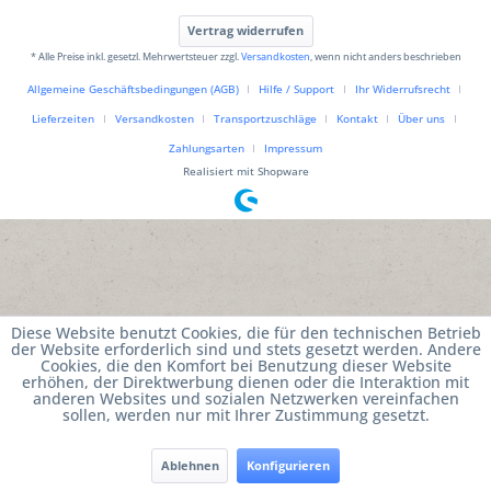
Vertrag widerrufen
* Alle Preise inkl. gesetzl. Mehrwertsteuer zzgl.
Versandkosten
, wenn nicht anders beschrieben
Allgemeine Geschäftsbedingungen (AGB)
Hilfe / Support
Ihr Widerrufsrecht
Lieferzeiten
Versandkosten
Transportzuschläge
Kontakt
Über uns
Zahlungsarten
Impressum
Realisiert mit Shopware
Diese Website benutzt Cookies, die für den technischen Betrieb
der Website erforderlich sind und stets gesetzt werden. Andere
Cookies, die den Komfort bei Benutzung dieser Website
erhöhen, der Direktwerbung dienen oder die Interaktion mit
anderen Websites und sozialen Netzwerken vereinfachen
sollen, werden nur mit Ihrer Zustimmung gesetzt.
Ablehnen
Konfigurieren