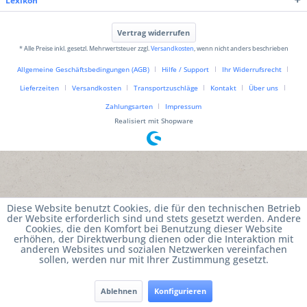
Lexikon
Vertrag widerrufen
* Alle Preise inkl. gesetzl. Mehrwertsteuer zzgl.
Versandkosten
, wenn nicht anders beschrieben
Allgemeine Geschäftsbedingungen (AGB)
Hilfe / Support
Ihr Widerrufsrecht
Lieferzeiten
Versandkosten
Transportzuschläge
Kontakt
Über uns
Zahlungsarten
Impressum
Realisiert mit Shopware
Diese Website benutzt Cookies, die für den technischen Betrieb
der Website erforderlich sind und stets gesetzt werden. Andere
Cookies, die den Komfort bei Benutzung dieser Website
erhöhen, der Direktwerbung dienen oder die Interaktion mit
anderen Websites und sozialen Netzwerken vereinfachen
sollen, werden nur mit Ihrer Zustimmung gesetzt.
Ablehnen
Konfigurieren