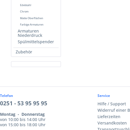
Edelstahl
Chrom
Matte Oberflächen
Farbige Armaturen
Armaturen
Niederdruck
Spülmittelspender
Zubehör
Telefon
Service
0251 - 53 95 95 95
Hilfe / Support
Widerruf einer B
Montag - Donnerstag
Lieferzeiten
von 10:00 bis 14:00 Uhr
Versandkosten
von 15:00 bis 18:00 Uhr
Transportzuschl